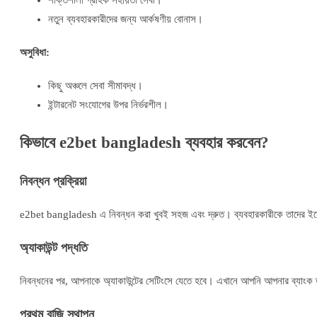
নতুন ব্যবহারকারীদের জন্য আর্কষণীয় বোনাস।
অসুবিধা:
কিছু অঞ্চলে সেবা সীমাবদ্ধ।
ইন্টারনেট সংযোগের উপর নির্ভরশীল।
কিভাবে e2bet bangladesh ব্যবহার করবেন?
নিবন্ধন প্রক্রিয়া
e2bet bangladesh এ নিবন্ধন করা খুবই সহজ এবং দ্রুত। ব্যবহারকারীকে তাদের ইমেই
অ্যাকাউন্ট পদ্ধতি
নিবন্ধনের পর, আপনাকে অ্যাকাউন্টের সেটিংসে যেতে হবে। এখানে আপনি আপনার ব্যাংক 
প্রথম বাজি স্থাপন