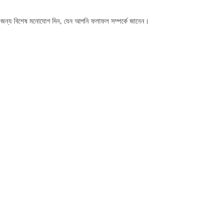
পের জন্য বিশেষ মনোযোগ দিন, যেন আপনি ফলাফল সম্পর্কে জানেন।