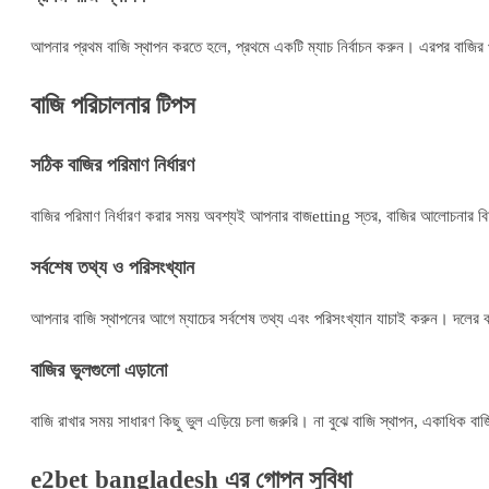
আপনার প্রথম বাজি স্থাপন করতে হলে, প্রথমে একটি ম্যাচ নির্বাচন করুন। এরপর বাজির 
বাজি পরিচালনার টিপস
সঠিক বাজির পরিমাণ নির্ধারণ
বাজির পরিমাণ নির্ধারণ করার সময় অবশ্যই আপনার বাজetting স্তর, বাজির আলোচনার বিষয়
সর্বশেষ তথ্য ও পরিসংখ্যান
আপনার বাজি স্থাপনের আগে ম্যাচের সর্বশেষ তথ্য এবং পরিসংখ্যান যাচাই করুন। দলের বর্ত
বাজির ভুলগুলো এড়ানো
বাজি রাখার সময় সাধারণ কিছু ভুল এড়িয়ে চলা জরুরি। না বুঝে বাজি স্থাপন, একাধিক বা
e2bet bangladesh এর গোপন সুবিধা