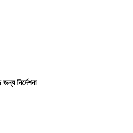
ন্য নির্দেশনা