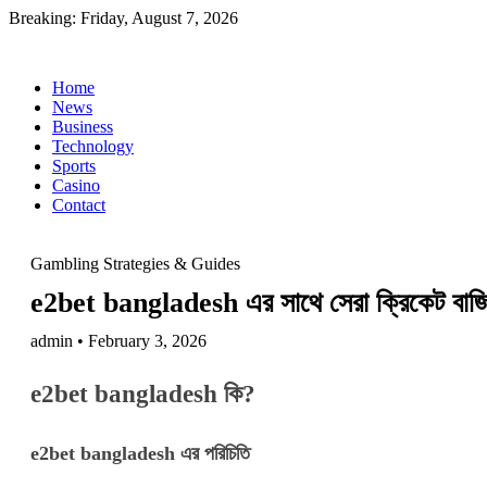
Breaking:
Friday, August 7, 2026
Home
News
Business
Technology
Sports
Casino
Contact
Gambling Strategies & Guides
e2bet bangladesh এর সাথে সেরা ক্রিকেট বাজি জ
admin • February 3, 2026
e2bet bangladesh কি?
e2bet bangladesh এর পরিচিতি