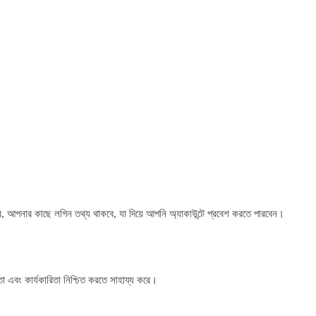
 আপনার কাছে লগিন তথ্য থাকবে, যা দিয়ে আপনি অ্যাকাউন্টে প্রবেশ করতে পারবেন।
এবং কার্যকারিতা নিশ্চিত করতে সাহায্য করে।