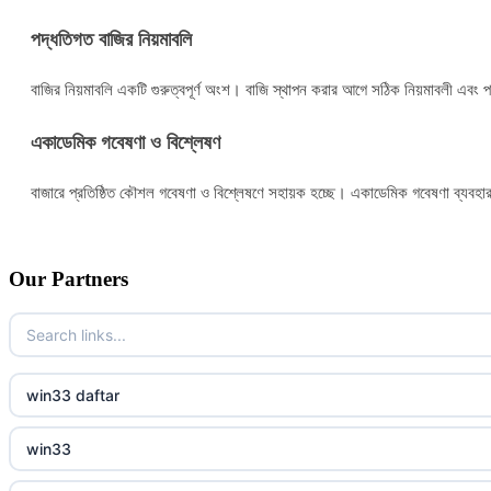
পদ্ধতিগত বাজির নিয়মাবলি
বাজির নিয়মাবলি একটি গুরুত্বপূর্ণ অংশ। বাজি স্থাপন করার আগে সঠিক নিয়মাবলী এবং 
একাডেমিক গবেষণা ও বিশ্লেষণ
বাজারে প্রতিষ্ঠিত কৌশল গবেষণা ও বিশ্লেষণে সহায়ক হচ্ছে। একাডেমিক গবেষণা ব্যবহার
Our Partners
win33 daftar
win33