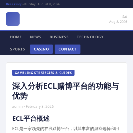
Breaking:
Saturday, August 8, 2026
Sat
Aug 8, 2026
HOME
NEWS
BUSINESS
TECHNOLOGY
SPORTS
CASINO
CONTACT
GAMBLING STRATEGIES & GUIDES
深入分析ECL赌博平台的功能与
优势
admin • February 3, 2026
ECL平台概述
ECL是一家领先的在线赌博平台，以其丰富的游戏选择和用