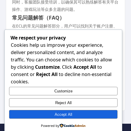
同时，客服团队接受培训，以确保其可以熟练解答有关平台
操作、游戏玩法等众多主题的问题。
常见问题解答（FAQ）
在ECL的常见问题解答部分，用户可以找到关于账户注册、
资金存取、游戏玩法等方面的答案。这一部分旨在帮助用户
We respect your privacy
更好地了解平台，解决常见困惑。定期更新的FAQ确保了用
Cookies help us improve your experience,
户能够获得最新的信息，减少了用户对客服的依赖，提升了
deliver personalized content, and analyze
整体用户满意度。
traffic. You can choose which cookies to allow
用户反馈与改进措施
by clicking
Customize
. Click
Accept All
to
ECL高度重视用户的反馈，通过定期收集用户意见和建议，
consent or
Reject All
to decline non-essential
平台不断改进服务和功能。用户可以在平台上评分和评价游
cookies.
戏及服务，这些反馈将直接影响平台的未来开发方向。ECL
Customize
定期发布用户满意度报告，并会就用户提出的意见进行发布
相应的改进措施，确保用户声音得到充分倾听与处理。
Reject All
Accept All
Powered by